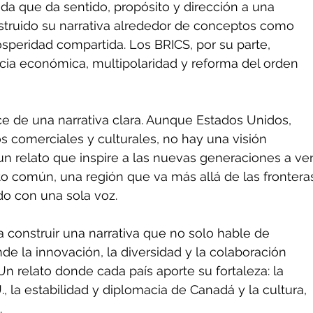
ida que da sentido, propósito y dirección a una 
struido su narrativa alrededor de conceptos como 
osperidad compartida. Los BRICS, por su parte, 
cia económica, multipolaridad y reforma del orden 
e de una narrativa clara. Aunque Estados Unidos, 
 comerciales y culturales, no hay una visión 
un relato que inspire a las nuevas generaciones a ver
 común, una región que va más allá de las frontera
do con una sola voz.
 construir una narrativa que no solo hable de 
e la innovación, la diversidad y la colaboración 
Un relato donde cada país aporte su fortaleza: la 
, la estabilidad y diplomacia de Canadá y la cultura, 
.