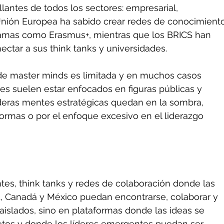
llantes de todos los sectores: empresarial, 
 Unión Europea ha sabido crear redes de conocimient
ramas como Erasmus+, mientras que los BRICS han 
ctar a sus think tanks y universidades.
 de master minds es limitada y en muchos casos 
es suelen estar enfocados en figuras públicas y 
aderas mentes estratégicas quedan en la sombra, 
ormas o por el enfoque excesivo en el liderazgo 
tes, think tanks y redes de colaboración donde las 
., Canadá y México puedan encontrarse, colaborar y 
aislados, sino en plataformas donde las ideas se 
tos y donde los líderes emergentes puedan ser 