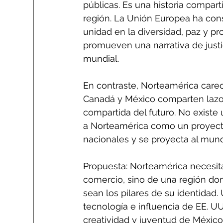
públicas. Es una historia compart
región. La Unión Europea ha con
unidad en la diversidad, paz y pr
promueven una narrativa de justi
mundial.
En contraste, Norteamérica carec
Canadá y México comparten lazos
compartida del futuro. No existe 
a Norteamérica como un proyecto
nacionales y se proyecta al mun
Propuesta: Norteamérica necesita
comercio, sino de una región dond
sean los pilares de su identidad. 
tecnología e influencia de EE. UU.
creatividad y juventud de México