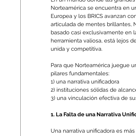
Norteamérica se encuentra en u
Europea y los BRICS avanzan con u
articulada de mentes brillantes
basado casi exclusivamente en l
herramienta valiosa, está lejos d
unida y competitiva.
Para que Norteamérica juegue un 
pilares fundamentales: 
1) una narrativa unificadora
2) instituciones sólidas de alcanc
3) una vinculación efectiva de su
1. La Falta de una Narrativa Unif
Una narrativa unificadora es má