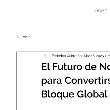
HOME
All Posts
Federico Quinzaños
Mar 18, 2025
4 m
El Futuro de N
para Convertir
Bloque Global