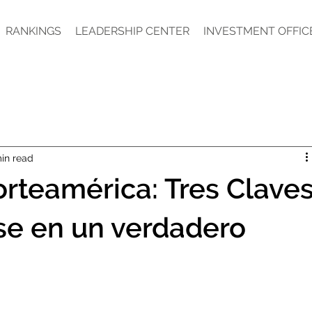
RANKINGS
LEADERSHIP CENTER
INVESTMENT OFFIC
in read
orteamérica: Tres Clave
se en un verdadero