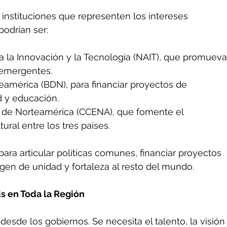
nstituciones que representen los intereses 
odrían ser:
a la Innovación y la Tecnología (NAIT), que promueva
 emergentes.
américa (BDN), para financiar proyectos de 
ad y educación.
o de Norteamérica (CCENA), que fomente el 
ral entre los tres países.
para articular políticas comunes, financiar proyectos 
en de unidad y fortaleza al resto del mundo.
ds en Toda la Región
esde los gobiernos. Se necesita el talento, la visión