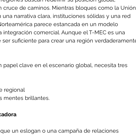
n cruce de caminos. Mientras bloques como la Unión
na narrativa clara, instituciones sólidas y una red 
, Norteamérica parece estancada en un modelo 
a integración comercial. Aunque el T-MEC es una 
e ser suficiente para crear una región verdaderament
papel clave en el escenario global, necesita tres 
e regional 
s mentes brillantes.
icadora
s que un eslogan o una campaña de relaciones 