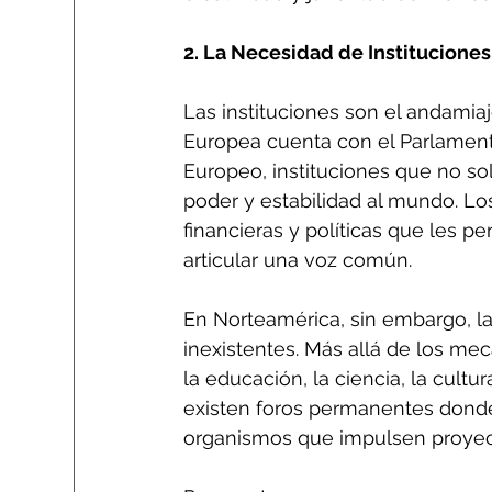
2. La Necesidad de Institucione
Las instituciones son el andamiaj
Europea cuenta con el Parlament
Europeo, instituciones que no so
poder y estabilidad al mundo. Lo
financieras y políticas que les p
articular una voz común.
En Norteamérica, sin embargo, la
inexistentes. Más allá de los me
la educación, la ciencia, la cultu
existen foros permanentes donde 
organismos que impulsen proyect