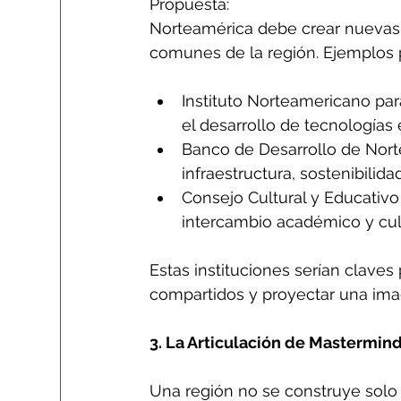
Propuesta:
Norteamérica debe crear nuevas i
comunes de la región. Ejemplos p
Instituto Norteamericano par
el desarrollo de tecnologías
Banco de Desarrollo de Norte
infraestructura, sostenibilid
Consejo Cultural y Educativ
intercambio académico y cultu
Estas instituciones serían claves 
compartidos y proyectar una imag
3. La Articulación de Mastermin
Una región no se construye solo d