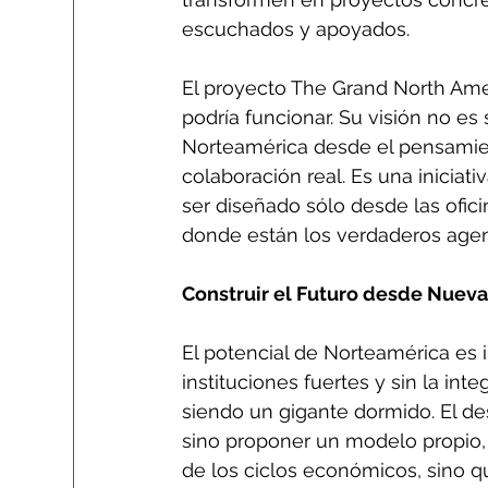
escuchados y apoyados.
El proyecto The Grand North Ame
podría funcionar. Su visión no es
Norteamérica desde el pensamiento
colaboración real. Es una iniciat
ser diseñado sólo desde las ofic
donde están los verdaderos age
Construir el Futuro desde Nueva
El potencial de Norteamérica es i
instituciones fuertes y sin la int
siendo un gigante dormido. El des
sino proponer un modelo propio,
de los ciclos económicos, sino qu