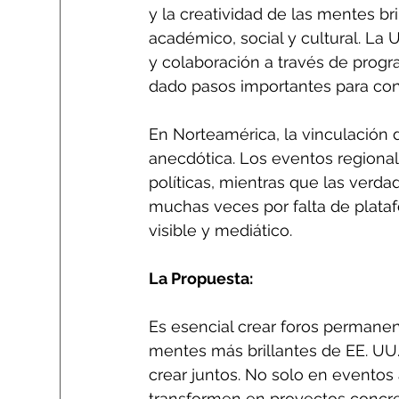
y la creatividad de las mentes bri
académico, social y cultural. La
y colaboración a través de prog
dado pasos importantes para cone
En Norteamérica, la vinculación
anecdótica. Los eventos regional
políticas, mientras que las verd
muchas veces por falta de plataf
visible y mediático.
La Propuesta:
Es esencial crear foros permanen
mentes más brillantes de EE. UU
crear juntos. No solo en eventos 
transformen en proyectos concre