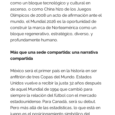
como un bloque tecnológico y cultural en 
ascenso, o como China hizo de los Juegos 
Olímpicos de 2008 un acto de afirmación ante el 
mundo, el Mundial 2026 es la oportunidad de 
construir la marca de Norteamérica como un 
bloque regenerativo, estratégico, diverso, y 
profundamente humano.
Más que una sede compartida: una narrativa 
compartida
México será el primer país en la historia en ser 
anfitrión de tres Copas del Mundo. Estados 
Unidos vuelve a recibir la justa 32 años después 
de aquel Mundial de 1994 que cambió para 
siempre la relación del fútbol con el mercado 
estadounidense. Para Canadá, será su debut. 
Pero más allá de las estadísticas, lo que está en 
juego es el posicionamiento simbólico del 