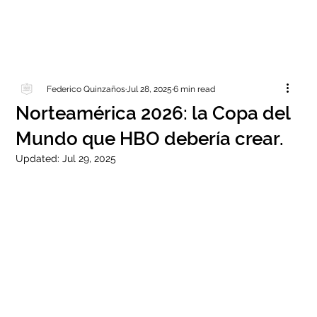
Federico Quinzaños
Jul 28, 2025
6 min read
Norteamérica 2026: la Copa del
Mundo que HBO debería crear.
Updated:
Jul 29, 2025